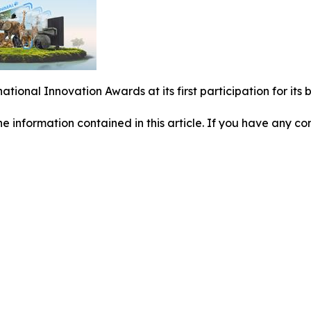
national Innovation Awards at its first participation for i
 the information contained in this article. If you have any co