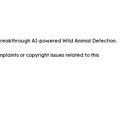
ts breakthrough AI-powered Wild Animal Detection.
mplaints or copyright issues related to this