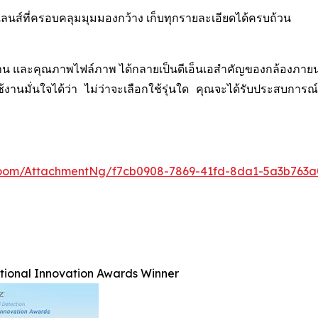
์ที่ครอบคลุมมุมมองกว้าง เก็บทุกรายละเอียดได้ครบถ้วน
น และคุณภาพไฟล์ภาพ ได้กลายเป็นดีเอ็นเอสำคัญของกล้องภายนอกอา
ู้ใช้งานมั่นใจได้ว่า ไม่ว่าจะเลือกใช้รุ่นใด คุณจะได้รับประ
oom/AttachmentNg/f7cb0908-7869-41fd-8da1-5a3b763a
ational Innovation Awards Winner