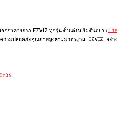
คารจาก EZVIZ ทุกรุ่น ตั้งแต่รุ่นเริ่มต้นอย่าง
Lite
สบการณ์ความปลอดภัยคุณภาพสูงตามมาตรฐาน EZVIZ อย่าง
0c06