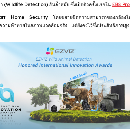
Wildlife Detection) อันล้ำสมัย ซึ่งเปิดตัวครั้งแรกใน
EB8 Pro
 Smart Home Security โดยขยายขีดความสามารถของกล้องให้คร
กับความท้าทายในสภาพแวดล้อมจริง แต่ยังคงไว้ซึ่งประสิทธิภา