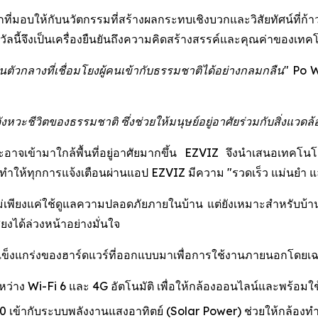
่มอบให้กับนวัตกรรมที่สร้างผลกระทบเชิงบวกและวิสัยทัศน์ที่ก้าวไ
นี้จึงเป็นเครื่องยืนยันถึงความคิดสร้างสรรค์และคุณค่าของเทคโน
ัวกลางที่เชื่อมโยงผู้คนเข้ากับธรรมชาติได้อย่างกลมกลืน"
Po W
ะชีวิตของธรรมชาติ ซึ่งช่วยให้มนุษย์อยู่อาศัยร่วมกับสิ่งแวดล้อ
ละอาจเข้ามาใกล้พื้นที่อยู่อาศัยมากขึ้น EZVIZ จึงนำเสนอเทคโน
ให้ทุกการแจ้งเตือนผ่านแอป EZVIZ มีความ "รวดเร็ว แม่นยำ และช
่เพียงแค่ใช้ดูแลความปลอดภัยภายในบ้าน แต่ยังเหมาะสำหรับบ้านสวน 
งได้ล่วงหน้าอย่างมั่นใจ
มแข็งแกร่งของฮาร์ดแวร์ที่ออกแบบมาเพื่อการใช้งานภายนอกโดยเ
ะหว่าง Wi-Fi 6 และ 4G อัตโนมัติ เพื่อให้กล้องออนไลน์และพร้อมใช
เข้ากับระบบพลังงานแสงอาทิตย์ (Solar Power) ช่วยให้กล้องท