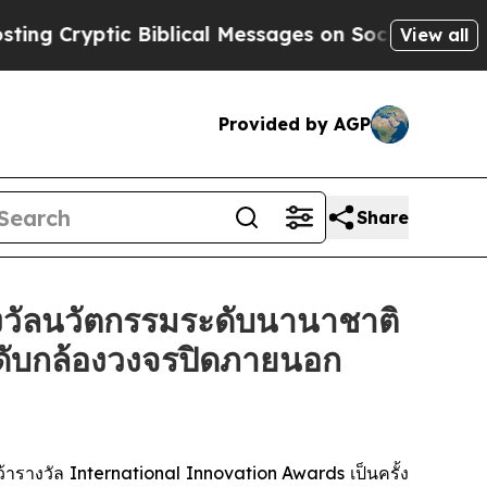
ptic Biblical Messages on Social Media
Big Food
View all
Provided by AGP
Share
วัลนวัตกรรมระดับนานาชาติ
ะดับกล้องวงจรปิดภายนอก
างวัล International Innovation Awards เป็นครั้ง