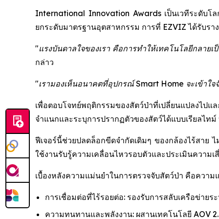
International Innovation Awards เป็นเวทีระดับโลกที
ยกระดับมาตรฐานอุตสาหกรรม การที่ EZVIZ ได้รับรางวัล
"แรงบันดาลใจของเรา คือการทำให้เทคโนโลยีกลายเป็นต
กล่าว
"เรามองเห็นอนาคตที่อุปกรณ์ Smart Home จะเข้าใจจังหว
เพื่อตอบโจทย์พฤติกรรมของสัตว์ป่าที่เปลี่ยนแปลงไปแ
จำแนกและระบุการปรากฏตัวของสัตว์ได้แบบเรียลไทม์ ทำ
ฟีเจอร์นี้ช่วยปลดล็อกขีดจำกัดเดิมๆ ของกล้องไร้สาย ไม
ใช้งานรับรู้ความเคลื่อนไหวรอบตัวและประเมินความเสี่ย
เบื้องหลังความแม่นยำในการตรวจจับสัตว์ป่า คือควา
การเชื่อมต่อที่ไร้รอยต่อ: รองรับการสลับเครือข่ายร
ความทนทานและพลังงาน: ผสานเทคโนโลยี AOV 2.0 