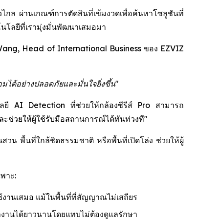
กล ผ่านเกณฑ์การตัดสินที่เข้มงวดเพื่อค้นหาโซลูชันที่
โลยีที่เรามุ่งมั่นพัฒนาเสมอมา
ang, Head of International Business ของ EZVIZ
มได้อย่างปลอดภัยและมั่นใจยิ่งขึ้น"
โลยี AI Detection ที่ช่วยให้กล้องซีรีส์ Pro สามารถ
่วยให้ผู้ใช้รับมือสถานการณ์ได้ทันท่วงที"
พื้นที่ใกล้ชิดธรรมชาติ หรือพื้นที่เปิดโล่ง ช่วยให้ผู้
ฉพาะ:
้งานเสมอ แม้ในพื้นที่ที่สัญญาณไม่เสถียร
ำงานได้ยาวนานโดยแทบไม่ต้องดูแลรักษา