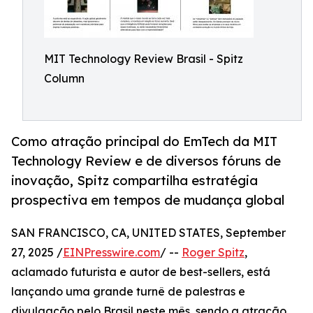
MIT Technology Review Brasil - Spitz
Column
Como atração principal do EmTech da MIT
Technology Review e de diversos fóruns de
inovação, Spitz compartilha estratégia
prospectiva em tempos de mudança global
SAN FRANCISCO, CA, UNITED STATES, September
27, 2025 /
EINPresswire.com
/ --
Roger Spitz
,
aclamado futurista e autor de best-sellers, está
lançando uma grande turnê de palestras e
divulgação pelo Brasil neste mês, sendo a atração