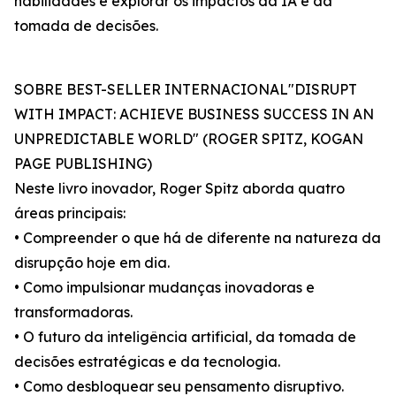
habilidades e explorar os impactos da IA e da
tomada de decisões.
SOBRE BEST-SELLER INTERNACIONAL"DISRUPT
WITH IMPACT: ACHIEVE BUSINESS SUCCESS IN AN
UNPREDICTABLE WORLD" (ROGER SPITZ, KOGAN
PAGE PUBLISHING)
Neste livro inovador, Roger Spitz aborda quatro
áreas principais:
• Compreender o que há de diferente na natureza da
disrupção hoje em dia.
• Como impulsionar mudanças inovadoras e
transformadoras.
• O futuro da inteligência artificial, da tomada de
decisões estratégicas e da tecnologia.
• Como desbloquear seu pensamento disruptivo.