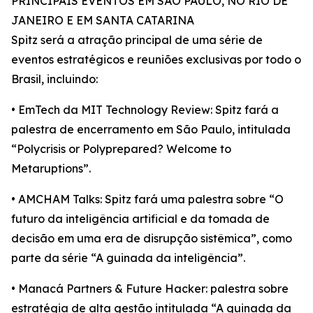
PRINCIPAIS EVENTOS EM SÃO PAULO, NO RIO DE
JANEIRO E EM SANTA CATARINA
Spitz será a atração principal de uma série de
eventos estratégicos e reuniões exclusivas por todo o
Brasil, incluindo:
• EmTech da MIT Technology Review: Spitz fará a
palestra de encerramento em São Paulo, intitulada
“Polycrisis or Polyprepared? Welcome to
Metaruptions”.
• AMCHAM Talks: Spitz fará uma palestra sobre “O
futuro da inteligência artificial e da tomada de
decisão em uma era de disrupção sistêmica”, como
parte da série “A guinada da inteligência”.
• Manacá Partners & Future Hacker: palestra sobre
estratégia de alta gestão intitulada “A guinada da