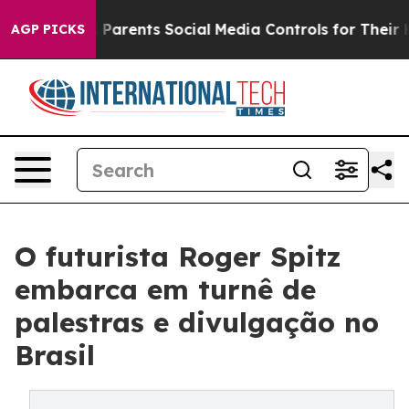
arents Social Media Controls for Their Kids. Should th
AGP PICKS
O futurista Roger Spitz
embarca em turnê de
palestras e divulgação no
Brasil