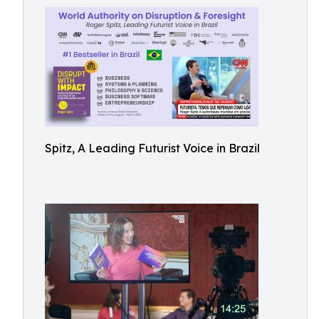
Spitz, A Leading Futurist Voice in Brazil