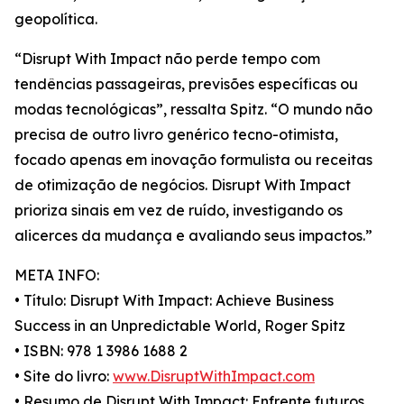
geopolítica.
“Disrupt With Impact não perde tempo com
tendências passageiras, previsões específicas ou
modas tecnológicas”, ressalta Spitz. “O mundo não
precisa de outro livro genérico tecno-otimista,
focado apenas em inovação formulista ou receitas
de otimização de negócios. Disrupt With Impact
prioriza sinais em vez de ruído, investigando os
alicerces da mudança e avaliando seus impactos.”
META INFO:
• Título: Disrupt With Impact: Achieve Business
Success in an Unpredictable World, Roger Spitz
• ISBN: 978 1 3986 1688 2
• Site do livro:
www.DisruptWithImpact.com
• Resumo de Disrupt With Impact: Enfrente futuros