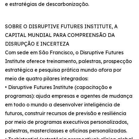
e estratégias de descarbonização.
SOBRE O DISRUPTIVE FUTURES INSTITUTE, A
CAPITAL MUNDIAL PARA COMPREENSÃO DA
DISRUPÇÃO E INCERTEZA
Com sede em São Francisco, o Disruptive Futures
Institute oferece treinamento, palestras, prospecção
estratégica e pesquisa prática mundo afora por
meio de quatro pilares integrados:
• Disruptive Futures Institute (capacitação e
programas): ajuda empresas e agentes de mudança
em todo o mundo a desenvolver inteligência de
futuros, construir recursos de previsão e resiliência
por meio de programas executivos personalizados,
palestras, masterclasses e oficinas personalizadas.