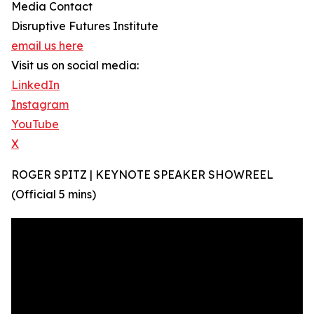
Media Contact
Disruptive Futures Institute
email us here
Visit us on social media:
LinkedIn
Instagram
YouTube
X
ROGER SPITZ | KEYNOTE SPEAKER SHOWREEL
(Official 5 mins)