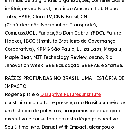
em mais de 50 grandes organizações, conferências e
instituições no Brasil, incluindo Amcham Lab Global
Talks, BASF, Claro TV, CNN Brasil, CNT
(Confederação Nacional do Transporte),
Compass.UOL, Fundação Dom Cabral (FDC), Future
Hacker, IBGC (Instituto Brasileiro de Governança
Corporativa), KPMG São Paulo, Luiza Labs, Magalu,
Maple Bear, MIT Technology Review, onono, Rio
Innovation Week, SEB Educação, SEBRAE e StartSe.
RAÍZES PROFUNDAS NO BRASIL: UMA HISTÓRIA DE
IMPACTO
Roger Spitz e o
Disruptive Futures Institute
construíram uma forte presença no Brasil por meio de
um histórico de palestras, programas de educação
executiva e consultoria em estratégia prospectiva.
Seu último livro, Disrupt With Impact, alcançou o