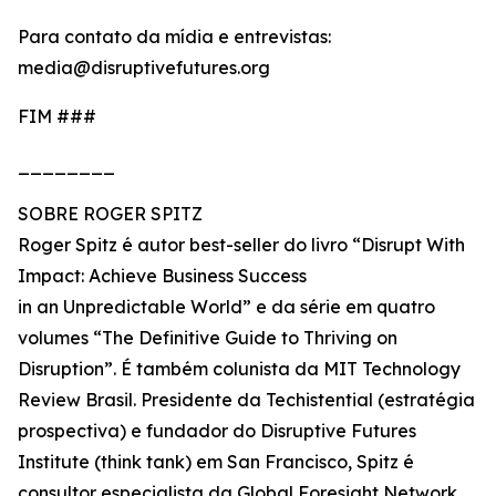
Para contato da mídia e entrevistas:
media@disruptivefutures.org
FIM ###
________
SOBRE ROGER SPITZ
Roger Spitz é autor best-seller do livro “Disrupt With
Impact: Achieve Business Success
in an Unpredictable World” e da série em quatro
volumes “The Definitive Guide to Thriving on
Disruption”. É também colunista da MIT Technology
Review Brasil. Presidente da Techistential (estratégia
prospectiva) e fundador do Disruptive Futures
Institute (think tank) em San Francisco, Spitz é
consultor especialista da Global Foresight Network