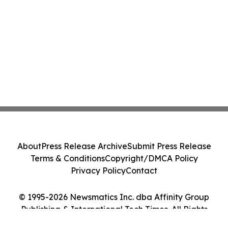
About
Press Release Archive
Submit Press Release
Terms & Conditions
Copyright/DMCA Policy
Privacy Policy
Contact
© 1995-2026 Newsmatics Inc. dba Affinity Group
Publishing & International Tech Times. All Rights
Reserved.