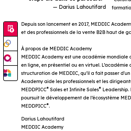
— Darius Lahoutifard
formatio
Depuis son lancement en 2017, MEDDIC Academy 
et des professionnels de la vente B2B haut de 
À propos de MEDDIC Academy
MEDDIC Academy est une académie mondiale de p
en ligne, en présentiel ou en virtuel. L’académi
structuration de MEDDIC, qu’il a fait passer d'
Academy aide les professionnels et les dirigean
®
®
MEDDPICC
Sales et Infinite Sales
Leadership. 
poursuit le développement de l’écosystème ME
®
MEDDPICC
.
Darius Lahoutifard
MEDDIC Academy