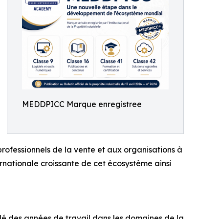
MEDDPICC Marque enregistree
x professionnels de la vente et aux organisations à
ernationale croissante de cet écosystème ainsi
des années de travail dans les domaines de la