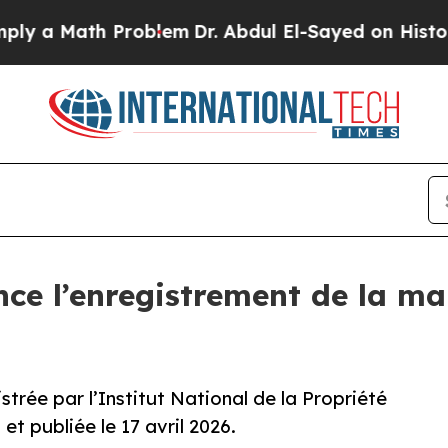
 Math Problem
Dr. Abdul El-Sayed on Historic Mic
e l’enregistrement de la m
rée par l’Institut National de la Propriété
 et publiée le 17 avril 2026.