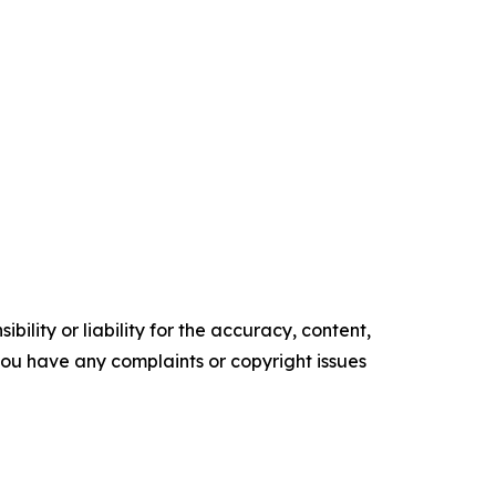
ility or liability for the accuracy, content,
f you have any complaints or copyright issues