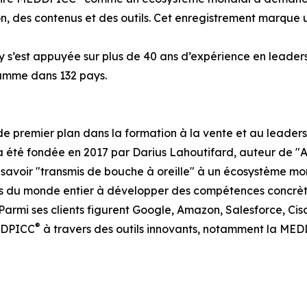
n, des contenus et des outils. Cet enregistrement marque
s’est appuyée sur plus de 40 ans d’expérience en leader
gamme dans 132 pays.
remier plan dans la formation à la vente et au leadersh
e a été fondée en 2017 par Darius Lahoutifard, auteur de "A
un savoir "transmis de bouche à oreille" à un écosystème
ts du monde entier à développer des compétences concrète
Parmi ses clients figurent Google, Amazon, Salesforce, C
®
DDPICC
à travers des outils innovants, notamment la ME