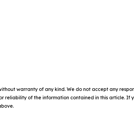
without warranty of any kind. We do not accept any responsib
r reliability of the information contained in this article. I
 above.