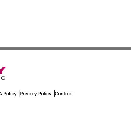
 Policy
Privacy Policy
Contact
mes. All Rights Reserved.