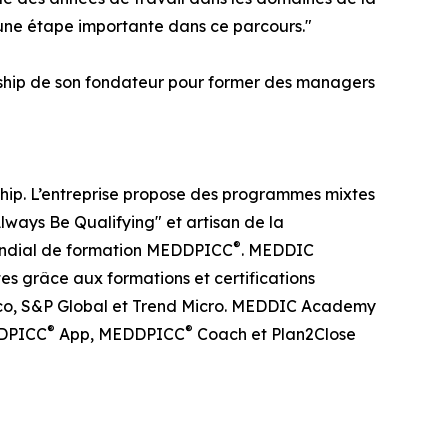
 une étape importante dans ce parcours."
ship de son fondateur pour former des managers
ip. L’entreprise propose des programmes mixtes
lways Be Qualifying" et artisan de la
®
 mondial de formation MEDDPICC
. MEDDIC
s grâce aux formations et certifications
isco, S&P Global et Trend Micro. MEDDIC Academy
®
®
DDPICC
App, MEDDPICC
Coach et Plan2Close