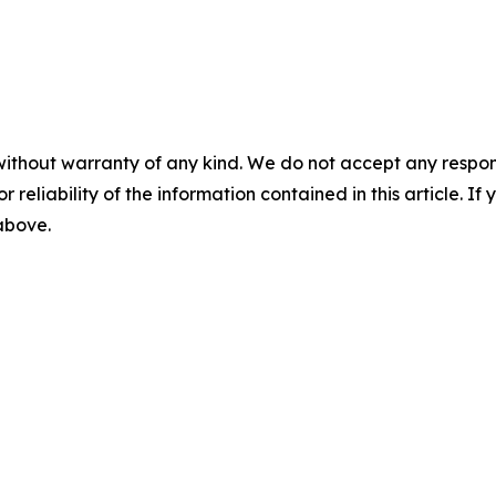
without warranty of any kind. We do not accept any responsib
r reliability of the information contained in this article. I
 above.