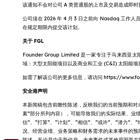
该通知不会对公司 A 类普通股的上市及交易造成即时
公司须在 2026 年 4 月 3 日之前向 Nasd
在规定期限内提交该计划。
关于 FGL
Founder Group Limited 是一家专注于
域：大型太阳能项目以及商业和工业 (C&I) 太阳
如需了解该公司的更多信息，请访问 https://www.foun
安全港声明
本新闻稿包含前瞻性陈述，反映我们的当前预期和对
素”部分所列内容），可能导致我们的实际结果、业绩或
估”、“打算”、“计划”、“相信”、“或许”、“潜
况、经营业绩、业务策略和财务需求的未来事件的预
陈述，无论是由于新信息、未来事件或其他原因而在