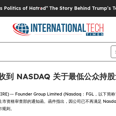
ics of Hatred”
The Story Behind Trump’s Terribl
ited 收到 NASDAQ 关于最低公
IRE) -- Founder Group Limited (Nasdaq：FGL，以下
daq”) 上市资格审查部的通知函。函件指出，因公司已不再满足 Nasdaq 
市规则。