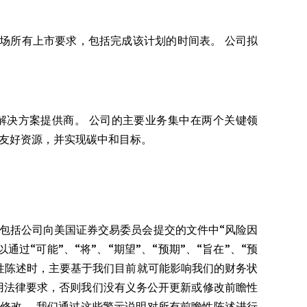
 资本市场所有上市要求，包括完成该计划的时间表。 公司拟
PCC) 解决方案提供商。 公司的主要业务集中在两个关键领
态友好资源，并实现碳中和目标。
包括公司向美国证券交易委员会提交的文件中“风险因
“可能”、“将”、“期望”、“预期”、“旨在”、“预
前瞻性陈述时，主要基于我们目前就可能影响我们的财务状
用法律要求，否则我们没有义务公开更新或修改前瞻性
修改。 我们通过这些警示说明对所有前瞻性陈述进行