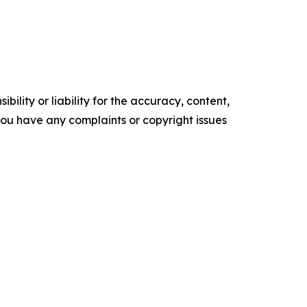
ility or liability for the accuracy, content,
f you have any complaints or copyright issues