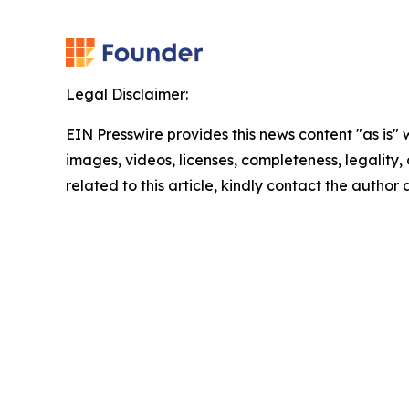
Legal Disclaimer:
EIN Presswire provides this news content "as is" 
images, videos, licenses, completeness, legality, o
related to this article, kindly contact the author