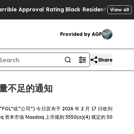
e Approval Rating
Black Residents Warned of Abus
View all
Provided by AGP
Share
众持股量不足的通知
简称“FGL”或“公司”) 今日宣布于 2026 年 2 月 17 日收到
资本市场 Nasdaq 上市规则 5550(a)(4) 规定的 50