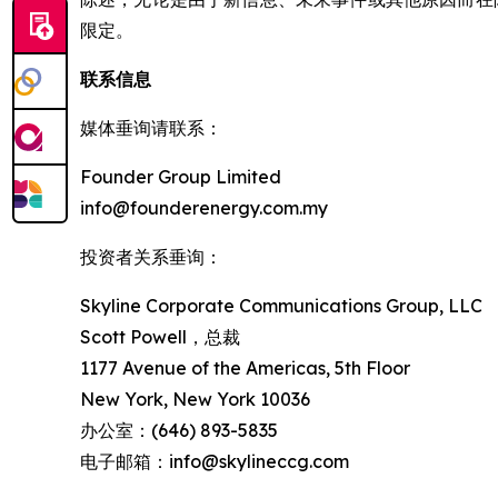
限定。
联系信息
媒体垂询请联系：
Founder Group Limited
info@founderenergy.com.my
投资者关系垂询：
Skyline Corporate Communications Group, LLC
Scott Powell，总裁
1177 Avenue of the Americas, 5th Floor
New York, New York 10036
办公室：(646) 893-5835
电子邮箱：info@skylineccg.com