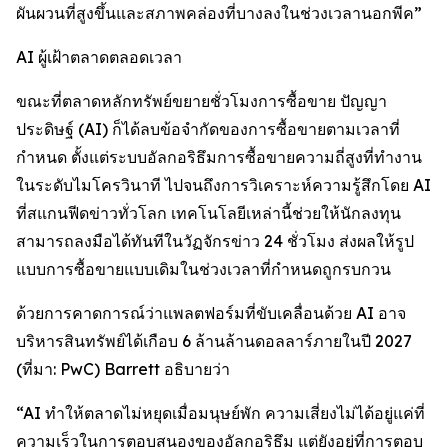
ผันผวนที่สูงขึ้นและสภาพคล่องที่บางลงในช่วงเวลานอกพีค”
AI ผู้เฝ้าตลาดตลอดเวลา
ขณะที่ตลาดหลักทรัพย์ขยายชั่วโมงการซื้อขาย ปัญญา
ประดิษฐ์ (AI) ก็ได้ลบข้อจำกัดของการซื้อขายตามเวลาที่
กำหนด ตั้งแต่ระบบอัลกอริธึมการซื้อขายความถี่สูงที่ทำงาน
ในระดับไมโครวินาที ไปจนถึงการวิเคราะห์ความรู้สึกโดย AI
ที่สแกนฟีดข่าวทั่วโลก เทคโนโลยีเหล่านี้ช่วยให้นักลงทุน
สามารถลงมือได้ทันทีในวัฏจักรข่าว 24 ชั่วโมง ส่งผลให้รูป
แบบการซื้อขายแบบเดิมในช่วงเวลาที่กำหนดถูกรบกวน
ด้วยการคาดการณ์ว่าแพลตฟอร์มที่ขับเคลื่อนด้วย AI อาจ
บริหารสินทรัพย์ได้เกือบ 6 ล้านล้านดอลลาร์ภายในปี 2027
(ที่มา: PwC) Barrett อธิบายว่า
“AI ทำให้ตลาดไม่หยุดเมื่อมนุษย์พัก ความเสี่ยงไม่ได้อยู่แค่ที่
ความเร็วในการตอบสนองของอัลกอริธึม แต่ยังอยู่ที่การตอบ