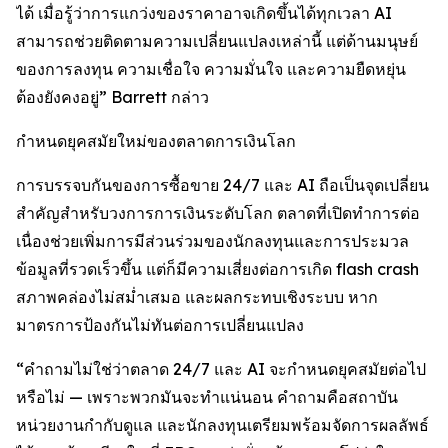
ได้ เมื่อรู้ว่าการแกว่งของราคาอาจเกิดขึ้นได้ทุกเวลา AI
สามารถช่วยติดตามความเปลี่ยนแปลงเหล่านี้ แต่ด้านมนุษย์
ของการลงทุน ความเชื่อใจ ความมั่นใจ และความยืดหยุ่น
ต้องยังคงอยู่” Barrett กล่าว
กำหนดยุคสมัยใหม่ของตลาดการเงินโลก
การบรรจบกันของการซื้อขาย 24/7 และ AI ถือเป็นจุดเปลี่ยน
สำคัญสำหรับวงการการเงินระดับโลก ตลาดที่เปิดทำการต่อ
เนื่องช่วยเพิ่มการมีส่วนร่วมของนักลงทุนและการประมวล
ข้อมูลที่รวดเร็วขึ้น แต่ก็มีความเสี่ยงต่อการเกิด flash crash
สภาพคล่องไม่สม่ำเสมอ และผลกระทบเชิงระบบ หาก
มาตรการป้องกันไม่ทันต่อการเปลี่ยนแปลง
“คำถามไม่ใช่ว่าตลาด 24/7 และ AI จะกำหนดยุคสมัยต่อไป
หรือไม่ — เพราะพวกมันจะทำแน่นอน คำถามคือสถาบัน
หน่วยงานกำกับดูแล และนักลงทุนเตรียมพร้อมจัดการผลลัพธ์